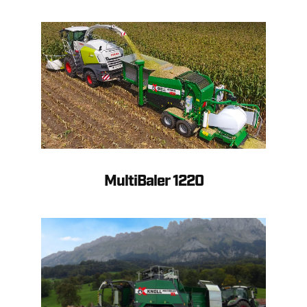
MultiBaler 1220