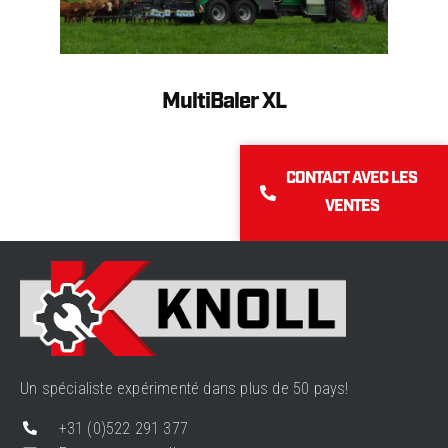
MultiBaler XL
CONTACT AVEC LES
VENTES
Un spécialiste expérimenté dans plus de 50 pays!
+31 (0)522 291 377