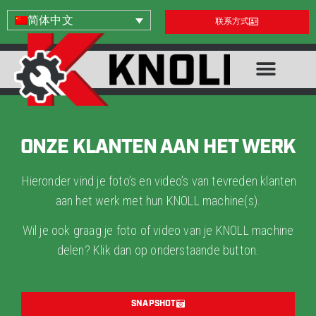
简体中文
联系方式
ONZE KLANTEN AAN HET WERK
Hieronder vind je foto’s en video’s van tevreden klanten
aan het werk met hun KNOLL machine(s).
Wil je ook graag je foto of video van je KNOLL machine
delen? Klik dan op onderstaande button.
SNAPSHOT