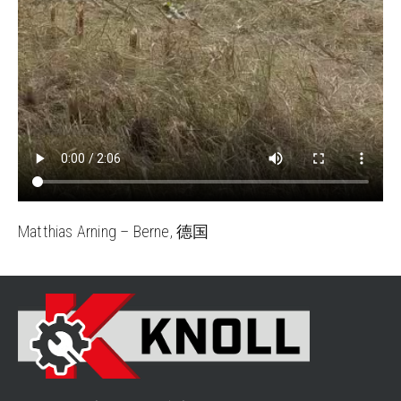
Matthias Arning – Berne, 德国