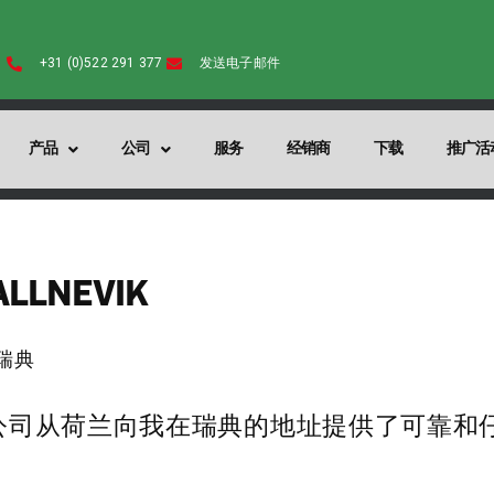
+31 (0)522 291 377
发送电子邮件
产品
公司
服务
经销商
下载
推广活
ALLNEVIK
, 瑞典
l B.V.公司从荷兰向我在瑞典的地址提供了可靠