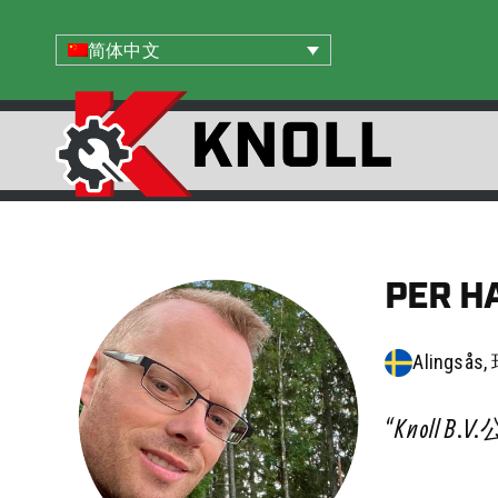
简体中文
PER H
Alingsås
“Knol