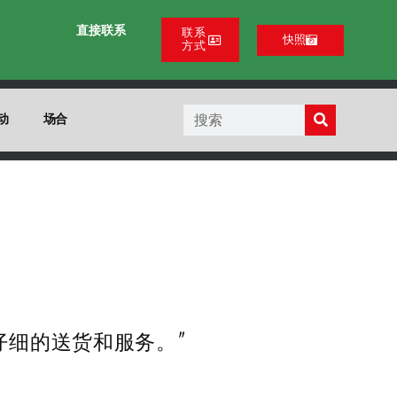
直接联系
联系
快照
方式
动
场合
和仔细的送货和服务。”