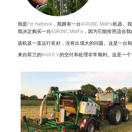
我是Per Hallnevik，我拥有一台AGRONIC Midi
我决定购买一台AGRONIC MidiFix，因为它能按照
该机器一直运行良好，没有出现大的问题。这是一台
来自荷兰的Knoll B.V.的交付和处理非常顺利。这是