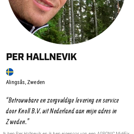
PER HALLNEVIK
Alingsås, Zweden
“Betrouwbare en zorgvuldige levering en service
door Knoll B.V. uit Nederland aan mijn adres in
Zweden.”
Ik ben Per Hallnevik en ik ben eigenaar van een AGRONIC MidiFix