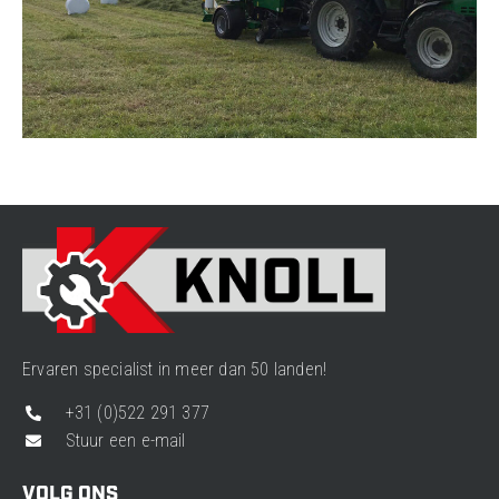
Ervaren specialist in meer dan 50 landen!
+31 (0)522 291 377
Stuur een e-mail
VOLG ONS