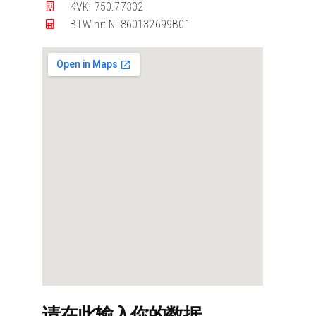
KVK: 750.77302
BTW nr: NL860132699B01
请在此输入你的数据