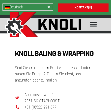
Deutsch
KONTAKT
KNOLL BALING & WRAPPING
Sind Sie an unserem Produkt interessiert oder
haben Sie Fragen? Zögern Sie nicht, uns
anzurufen oder zu mailen!
Achthoevenweg 40
7951 SK STAPHORST
+31 (0)522 291 377