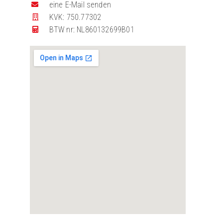
eine E-Mail senden
KVK: 750.77302
BTW nr: NL860132699B01