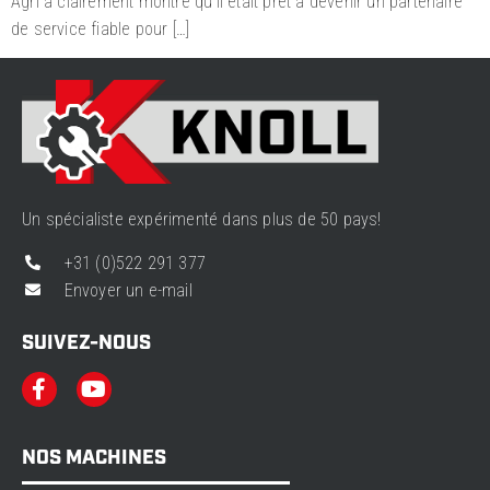
Agri a clairement montré qu’il était prêt à devenir un partenaire
de service fiable pour […]
Un spécialiste expérimenté dans plus de 50 pays!
+31 (0)522 291 377
Envoyer un e-mail
SUIVEZ-NOUS
NOS MACHINES