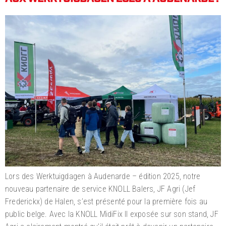
Lors des Werktuigdagen à Audenarde – édition 2025, notre
nouveau partenaire de service KNOLL Balers, JF Agri (Jef
Frederickx) de Halen, s’est présenté pour la première fois au
public belge. Avec la KNOLL MidiFix II exposée sur son stand, JF