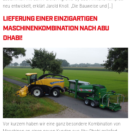
neu entwickelt, erklärt Jarold Knoll. „Die Bauweise und […]
LIEFERUNG EINER EINZIGARTIGEN
MASCHINENKOMBINATION NACH ABU
DHABI!
Vor kurzem haben wir eine ganz besondere Kombination von