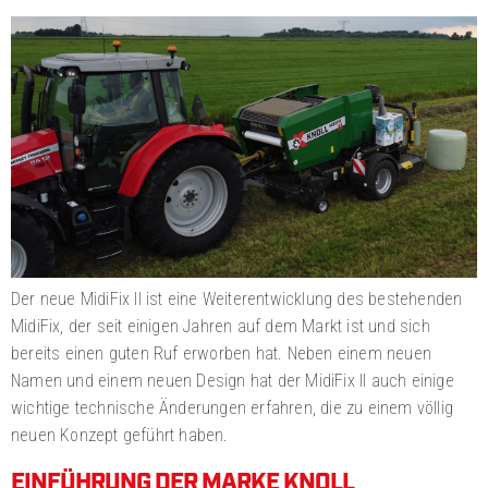
Der neue MidiFix II ist eine Weiterentwicklung des bestehenden
MidiFix, der seit einigen Jahren auf dem Markt ist und sich
bereits einen guten Ruf erworben hat. Neben einem neuen
Namen und einem neuen Design hat der MidiFix II auch einige
wichtige technische Änderungen erfahren, die zu einem völlig
neuen Konzept geführt haben.
EINFÜHRUNG DER MARKE KNOLL