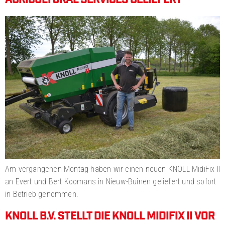
Am vergangenen Montag haben wir einen neuen KNOLL MidiFix II
an Evert und Bert Koomans in Nieuw-Buinen geliefert und sofort
in Betrieb genommen.
KNOLL B.V. STELLT DIE KNOLL MIDIFIX II VOR