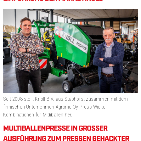
Seit 2008 stellt Knoll B.V. aus Staphorst zusammen mit dem
finnischen Unternehmen Agronic Oy Press-Wickel-
Kombinationen für Midiballen her.
MULTIBALLENPRESSE IN GROSSER
AUSFÜHRUNG ZUM PRESSEN GEHACKTER