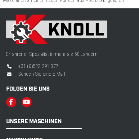
Maschinen an einen neuen Kunden aus Abu Dhabi geliefert.
Erfahrener Spezialist in mehr als 50 Ländern!
+31 (0)522 291 377
Senden Sie eine E-Mail
FOLGEN SIE UNS
UNSERE MASCHINEN