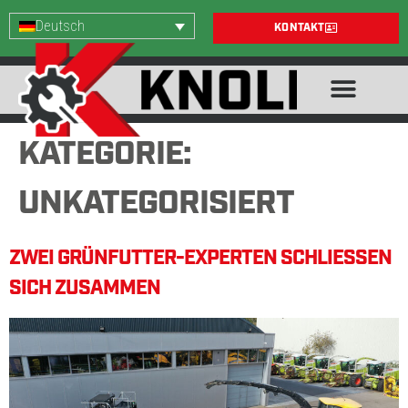
Deutsch
KONTAKT
KATEGORIE:
UNKATEGORISIERT
ZWEI GRÜNFUTTER-EXPERTEN SCHLIESSEN S
ICH ZUSAMMEN