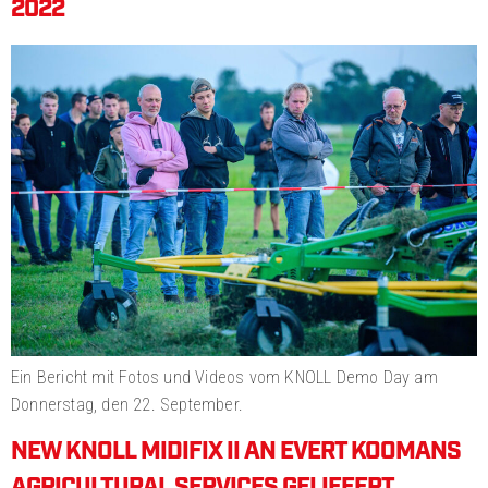
2022
Ein Bericht mit Fotos und Videos vom KNOLL Demo Day am
Donnerstag, den 22. September.
NEW KNOLL MIDIFIX II AN EVERT KOOMANS
AGRICULTURAL SERVICES GELIEFERT