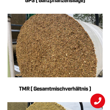
GPS ( Ganzpflanzensilage)
TMR ( Gesamtmischverhältnis )