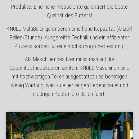
Produkte. Eine hohe Pressdichte garantiert die beste
Qualität des Futters!
KNOLL MultiBaler garantieren eine hohe Kapazität (Anzahl
Ballen/Stunde). Ausgereifte Technik und ein effizienter
Prozess sorgen für eine höchstmögliche Leistung.
Als Maschinenbesitzer muss man auf die
Gesamtbetriebskosten achten. KNOLL Maschinen sind
mit hochwertigen Teilen ausgestattet und benötigen
wenig Wartung, was zu einer langen Lebensdauer und
niedrigen Kosten pro Ballen führt.