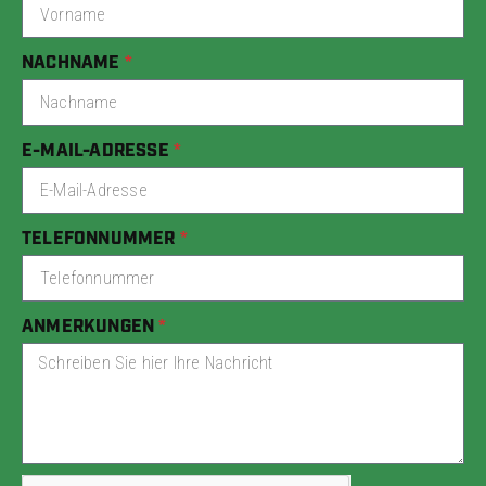
NACHNAME
E-MAIL-ADRESSE
TELEFONNUMMER
ANMERKUNGEN