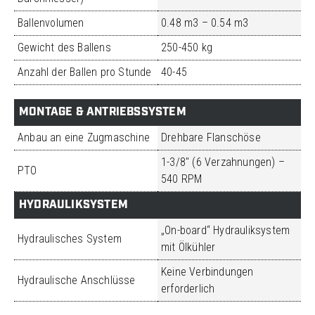
Ballenvolumen
0.48 m3 – 0.54 m3
Gewicht des Ballens
250-450 kg
Anzahl der Ballen pro Stunde
40-45
MONTAGE & ANTRIEBSSYSTEM
Anbau an eine Zugmaschine
Drehbare Flanschöse
1-3/8″ (6 Verzahnungen) –
PTO
540 RPM
HYDRAULIKSYSTEM
„On-board“ Hydrauliksystem
Hydraulisches System
mit Ölkühler
Keine Verbindungen
Hydraulische Anschlüsse
erforderlich