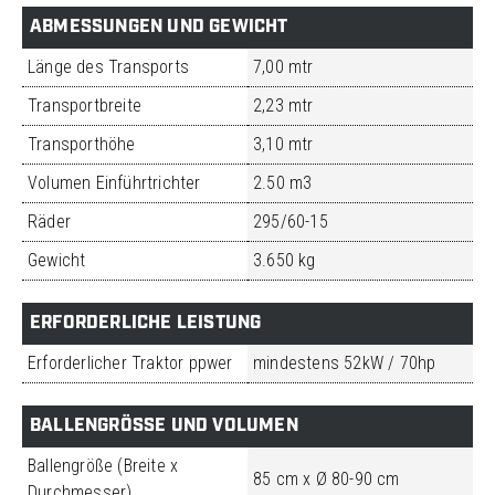
ABMESSUNGEN UND GEWICHT
Länge des Transports
7,00 mtr
Transportbreite
2,23 mtr
Transporthöhe
3,10 mtr
Volumen Einführtrichter
2.50 m3
Räder
295/60-15
Gewicht
3.650 kg
ERFORDERLICHE LEISTUNG
Erforderlicher Traktor ppwer
mindestens 52kW / 70hp
BALLENGRÖSSE UND VOLUMEN
Ballengröße (Breite x
85 cm x Ø 80-90 cm
Durchmesser)