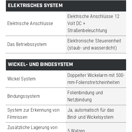
ELEKTRISCHES SYSTEM
Elektrische Anschlüsse 12
Elektrische Anschlüsse
Volt DC +
Straßenbeleuchtung
Elektronische Steuereinheit
Das Betriebssystem
(staub- und wasserdicht)
WICKEL- UND BINDESYSTEM
Doppelter Wickelarm mit 500-
Wickel System
mm-Folienstretcheinheiten
Folienbindung und
Bindungssystem
Netzbindung
System zur Erkennung von
Ja, automatisch für das
Filmrissen
Bind- und Wickelsystem
Zusätzliche Lagerung von
5 Walzen