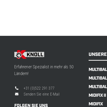
UNSERE
Erfahrener Spezialist in mehr als 50
MULTIBAL
Ländern!
MULTIBAL
MULTIBAL
+31 (0)522 291 377
Senden Sie eine E-Mail
MIDIFIX II
MIDIFIX
FOLGEN SIE UNS