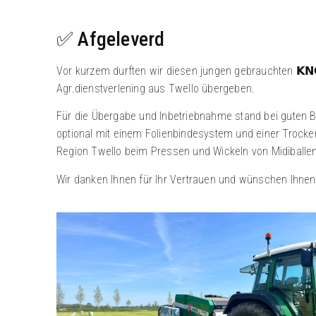
✅ Afgeleverd
Vor kurzem durften wir diesen jungen gebrauchten 𝗞𝗡𝗢𝗟
Agr.dienstverlening aus Twello übergeben.
Für die Übergabe und Inbetriebnahme stand bei guten 
optional mit einem Folienbindesystem und einer Trock
Region Twello beim Pressen und Wickeln von Midiballe
Wir danken Ihnen für Ihr Vertrauen und wünschen Ihnen v