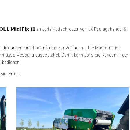
𝗟 𝗠𝗶𝗱𝗶𝗙𝗶𝘅 𝗜𝗜 an Joris Kuttschreuter von JK Fouragehandel &
Bedingungen eine Rasenfläche zur Verfügung. Die Maschine ist
enmasse-Messung ausgestattet. Damit kann Joris die Kunden in der
n bedienen.
iel Erfolg!