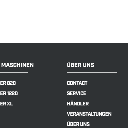
 MASCHINEN
ÜBER UNS
ER 820
CONTACT
ER 1220
SERVICE
ER XL
HÄNDLER
VERANSTALTUNGEN
ÜBER UNS