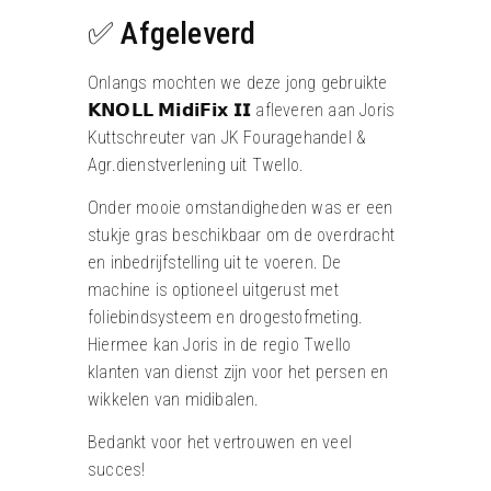
✅ Afgeleverd
Onlangs mochten we deze jong gebruikte
𝗞𝗡𝗢𝗟𝗟 𝗠𝗶𝗱𝗶𝗙𝗶𝘅 𝗜𝗜 afleveren aan Joris
Kuttschreuter van JK Fouragehandel &
Agr.dienstverlening uit Twello.
Onder mooie omstandigheden was er een
stukje gras beschikbaar om de overdracht
en inbedrijfstelling uit te voeren.
De
machine is optioneel uitgerust met
foliebindsysteem en drogestofmeting.
Hiermee kan Joris in de regio Twello
klanten van dienst zijn voor het persen en
wikkelen van midibalen.
Bedankt voor het vertrouwen en veel
succes!