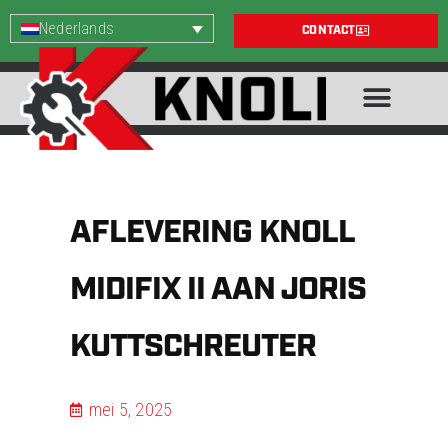
Nederlands
CONTACT
AFLEVERING KNOLL
MIDIFIX II AAN JORIS
KUTTSCHREUTER
mei 5, 2025