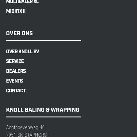
MULTIBALER XL
MIDIFIX II
OVER ONS
OVER KNOLL BV
SERVICE
DEALERS
EVENTS
CONTACT
KNOLL BALING & WRAPPING
Achthoevenweg 40
7951 SK STAPHORST