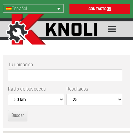
Español
CONTACTO
Tu ubicación
Radio de búsqueda
Resultados