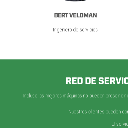
BERT VELDMAN
Ingeniero de servicios
RED DE SERVI
Incluso las mejores máquinas no pueden prescindir d
Nuestros clientes pueden co
El servi