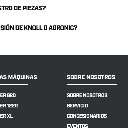
TRO DE PIEZAS?
IÓN DE KNOLL O AGRONIC?
AS MÁQUINAS
SOBRE NOSOTROS
ER 820
SOBRE NOSOTROS
ER 1220
SERVICIO
ER XL
CONCESIONARIOS
EVENTOS