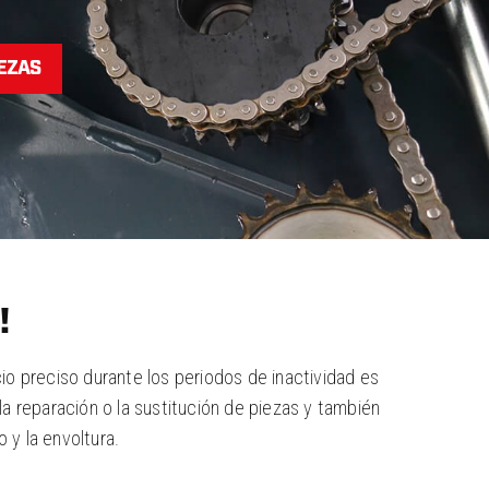
IEZAS
!
io preciso durante los periodos de inactividad es
la reparación o la sustitución de piezas y también
 y la envoltura.