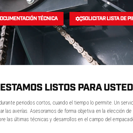
DOCUMENTACIÓN TÉCNICA
SOLICITAR LISTA DE P
¡ESTAMOS LISTOS PARA USTED
 durante periodos cortos, cuando el tiempo lo permite. Un servic
lar las averías. Asesoramos de forma objetiva en la elección de 
e las últimas técnicas y desarrollos en el campo del empacado