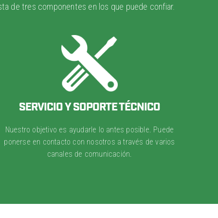
sta de tres componentes en los que puede confiar.
SERVICIO Y SOPORTE TÉCNICO
Nuestro objetivo es ayudarle lo antes posible. Puede
ponerse en contacto con nosotros a través de varios
canales de comunicación.