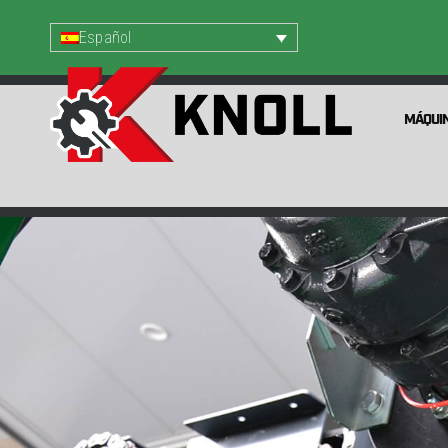
Español
MÁQUI