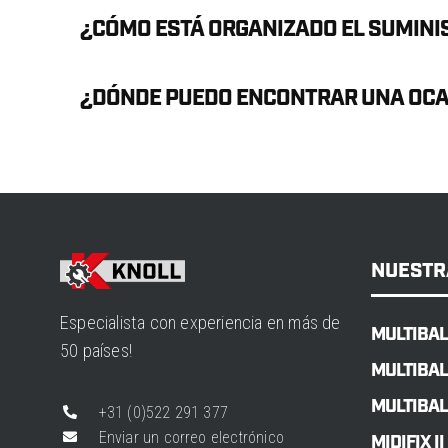
¿CÓMO ESTÁ ORGANIZADO EL SUMINIS
¿DÓNDE PUEDO ENCONTRAR UNA OCAS
NUESTR
Especialista con experiencia en más de
MULTIBAL
50 países!
MULTIBAL
MULTIBAL
+31 (0)522 291 377
Enviar un correo electrónico
MIDIFIX II