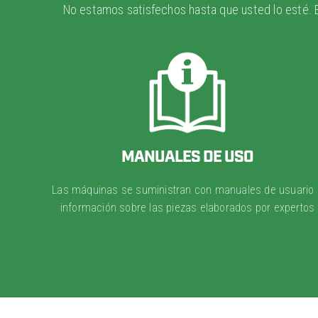
No estamos satisfechos hasta que usted lo esté. 
MANUALES DE USO
Las máquinas se suministran con manuales de usuario 
información sobre las piezas elaborados por expertos