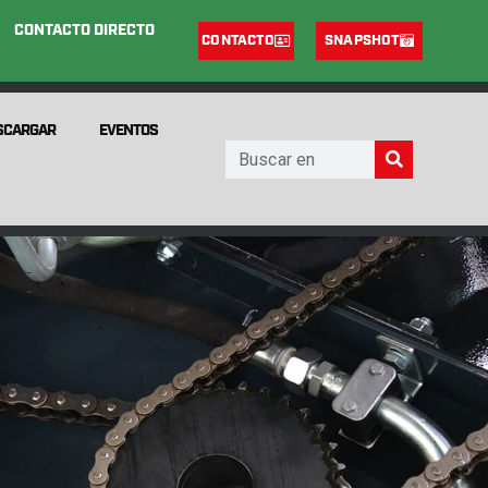
CONTACTO DIRECTO
CONTACTO
SNAPSHOT
SCARGAR
EVENTOS