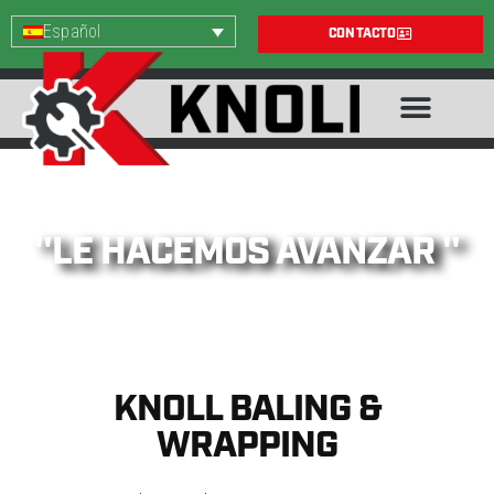
Español
CONTACTO
''LE HACEMOS AVANZAR ''
KNOLL BALING &
WRAPPING