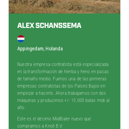
ALEX SCHANSSEMA
Appingedam, Holanda
Nuestra empresa contratista está especializada
en la transformación de hierba y heno en pacas
de tamaño medio. Fuimos una de las primeras
empresas contratistas de los Países Bajos en
empezar a hacerlo. Ahora trabajamos con dos
máquinas y producimos +/- 15.000 balas midi al
año.
Este es el décimo MidiBaler nuevo que
compramos a Knoll B.V.