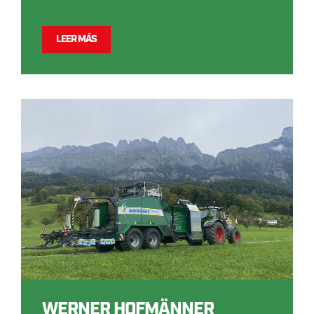
LEER MÁS
WERNER HOFMÄNNER