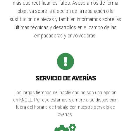
sostenibles para el sector agrícola.
más que rectificar los fallos. Asesoramos de forma
objetiva sobre la elección de la reparación o la
sustitución de piezas y también informamos sobre las
últimas técnicas y desarrollos en el campo de las
empacadoras y envolvedoras.
SERVICIO DE AVERÍAS
Los largos tiempos de inactividad no son una opción
en KNOLL. Por eso estamos siempre a su disposición
fuera del horario de trabajo con nuestro servicio de
averías.