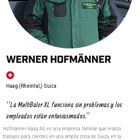
WERNER HOFMÄNNER
Haag (Rheintal,) Suiza
‘‘La MultiBaler XL funciona sin problemas y los
empleados están entusiasmados.’’
Hofmänner Haag AG es una empresa familiar que realiza
trabajos para clientes en una amplia zona de Suiza, en la