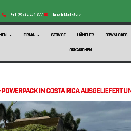
+31 (0)522 291 377
Eine E-Mail sturen
NEN
FIRMA
SERVICE
HÄNDLER
DOWNLOADS
OKKASIONEN
L-POWERPACK IN COSTA RICA AUSGELIEFERT U