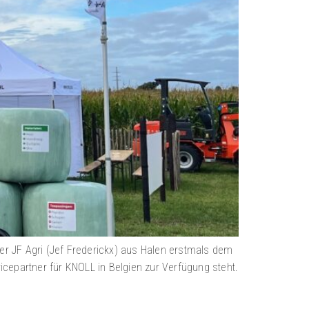
r JF Agri (Jef Frederickx) aus Halen erstmals dem
icepartner für KNOLL in Belgien zur Verfügung steht.