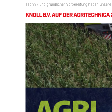
Technik und gründlicher Vorbereitung haben unsere 
KNOLL B.V. AUF DER AGRITECHNICA