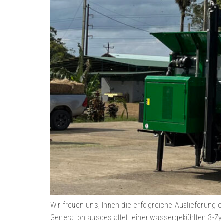
Wir freuen uns, Ihnen die erfolgreiche Auslieferung
Generation ausgestattet: einer wassergekühlten 3-Zy