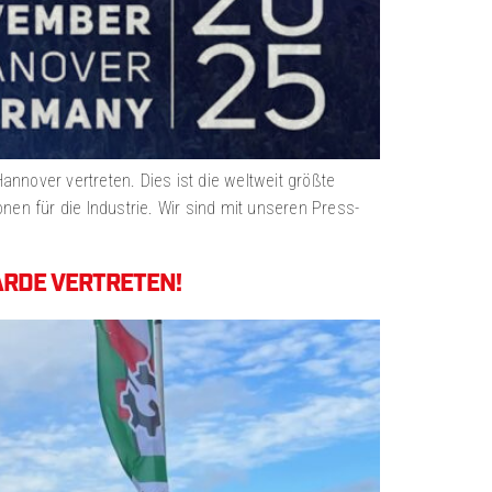
nover vertreten. Dies ist die weltweit größte
en für die Industrie. Wir sind mit unseren Press-
ARDE VERTRETEN!