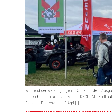
Während der Werktuigdagen in Oudenaarde – Ausgabe
belgischen Publikum vor. Mit der KNOLL MidiFix II a
Dank der Präsenz von JF Agri […]