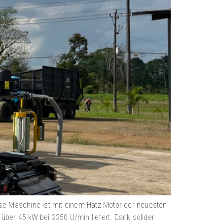
iese Maschine ist mit einem Hatz-Motor der neuesten
über 45 kW bei 2250 U/min liefert. Dank solider