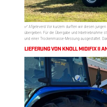
✅ Afgeleverd Vor kurzem durften wir diesen jungen ge
übergeben. Für die Übergabe und Inbetriebnahme st
und einer Trockenmasse-Messung ausgestattet. Dami
LIEFERUNG VON KNOLL MIDIFIX II