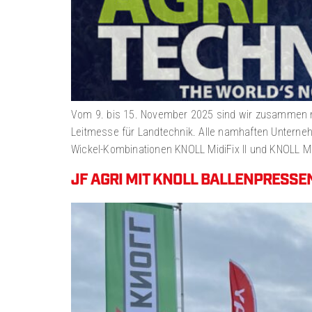
Vom 9. bis 15. November 2025 sind wir zusammen mit
Leitmesse für Landtechnik. Alle namhaften Unternehm
Wickel-Kombinationen KNOLL MidiFix II und KNOLL Mul
JF AGRI MIT KNOLL BALLENPRESS