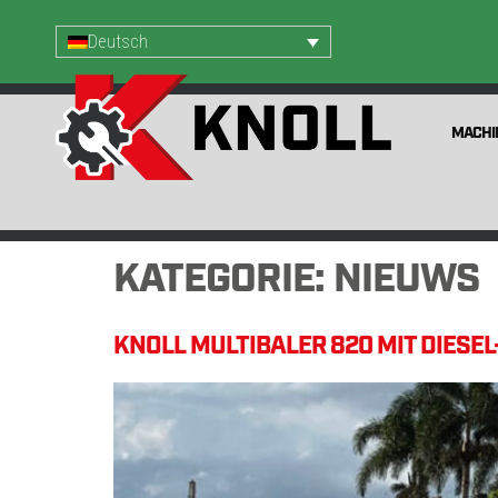
Deutsch
MACHI
KATEGORIE:
NIEUWS
KNOLL MULTIBALER 820 MIT DIESE