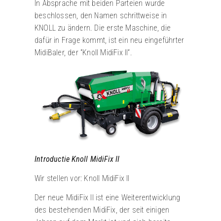
In Absprache mit beiden Parteien wurde
beschlossen, den Namen schrittweise in
KNOLL zu ändern. Die erste Maschine, die
dafür in Frage kommt, ist ein neu eingeführter
MidiBaler, der “Knoll MidiFix II“.
Introductie Knoll MidiFix II
Wir stellen vor: Knoll MidiFix II
Der neue MidiFix II ist eine Weiterentwicklung
des bestehenden MidiFix, der seit einigen