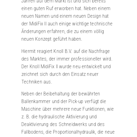
Jahren auf dem Markt ist und sich bereits
einen guten Ruf erworben hat. Neben einem
neuen Namen und einem neuen Design hat
der MidiFix II auch einige wichtige technische
Änderungen erfahren, die zu einem völlig
neuen Konzept geführt haben.
Hiermit reagiert Knoll B.V. auf die Nachfrage
des Marktes, der immer professioneller wird.
Der Knoll MidiFix II wurde neu entwickelt und
zeichnet sich durch den Einsatz neuer
Techniken aus.
Neben der Beibehaltung der bewährten
Ballenkammer und der Pick-up verfügt die
Maschine über mehrere neue Funktionen, wie
z. B. die hydraulische Aktivierung und
Deaktivierung des Schneidwerks und des
Fallbodens, die Proportionalhydraulik, die neue