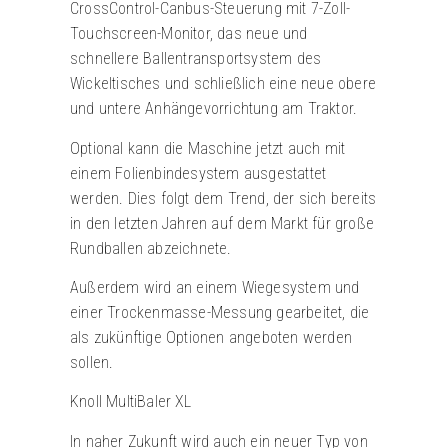
CrossControl-Canbus-Steuerung mit 7-Zoll-
Touchscreen-Monitor, das neue und
schnellere Ballentransportsystem des
Wickeltisches und schließlich eine neue obere
und untere Anhängevorrichtung am Traktor.
Optional kann die Maschine jetzt auch mit
einem Folienbindesystem ausgestattet
werden. Dies folgt dem Trend, der sich bereits
in den letzten Jahren auf dem Markt für große
Rundballen abzeichnete.
Außerdem wird an einem Wiegesystem und
einer Trockenmasse-Messung gearbeitet, die
als zukünftige Optionen angeboten werden
sollen.
Knoll MultiBaler XL
In naher Zukunft wird auch ein neuer Typ von