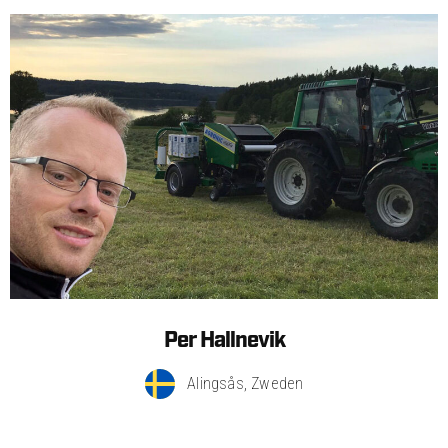
Per Hallnevik
Alingsås, Zweden​