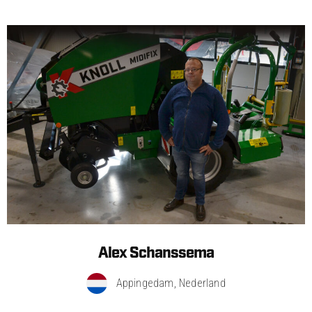
Alex Schanssema
Appingedam, Nederland