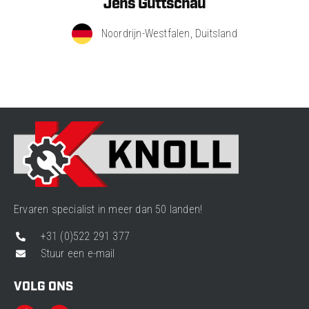
Jens Guttschau
Noordrijn-Westfalen, Duitsland
Ervaren specialist in meer dan 50 landen!
+31 (0)522 291 377
Stuur een e-mail
VOLG ONS