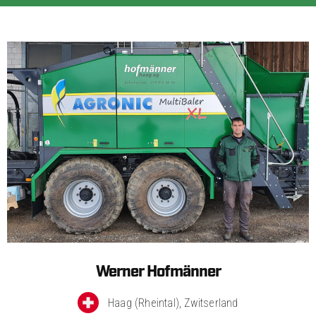
Werner Hofmänner
Haag (Rheintal), Zwitserland​