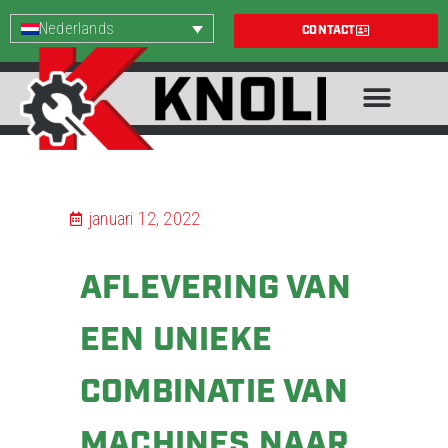
Nederlands
CONTACT
januari 12, 2022
AFLEVERING VAN
EEN UNIEKE
COMBINATIE VAN
MACHINES NAAR