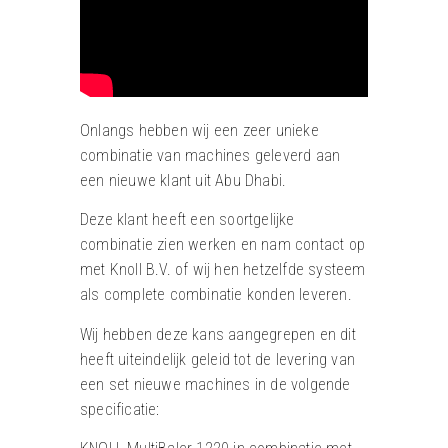
Onlangs hebben wij een zeer unieke
combinatie van machines geleverd aan
een nieuwe klant uit Abu Dhabi.
Deze klant heeft een soortgelijke
combinatie zien werken en nam contact op
met Knoll B.V. of wij hen hetzelfde systeem
als complete combinatie konden leveren.
Wij hebben deze kans aangegrepen en dit
heeft uiteindelijk geleid tot de levering van
een set nieuwe machines in de volgende
specificatie: