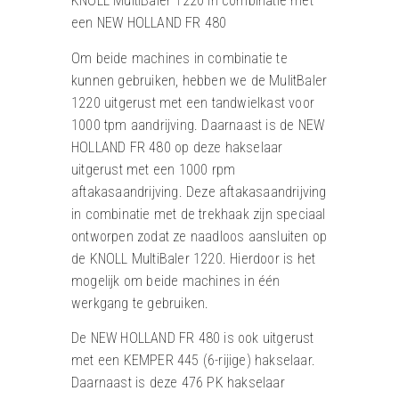
KNOLL MultiBaler 1220 in combinatie met
een NEW HOLLAND FR 480
Om beide machines in combinatie te
kunnen gebruiken, hebben we de MulitBaler
1220 uitgerust met een tandwielkast voor
1000 tpm aandrijving. Daarnaast is de NEW
HOLLAND FR 480 op deze hakselaar
uitgerust met een 1000 rpm
aftakasaandrijving. Deze aftakasaandrijving
in combinatie met de trekhaak zijn speciaal
ontworpen zodat ze naadloos aansluiten op
de KNOLL MultiBaler 1220. Hierdoor is het
mogelijk om beide machines in één
werkgang te gebruiken.
De NEW HOLLAND FR 480 is ook uitgerust
met een KEMPER 445 (6-rijige) hakselaar.
Daarnaast is deze 476 PK hakselaar