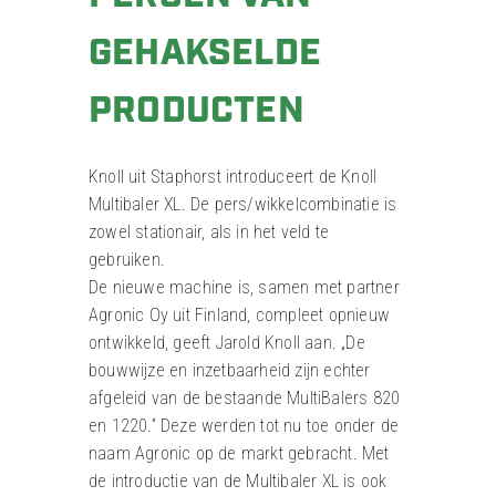
GEHAKSELDE
PRODUCTEN
Knoll uit Staphorst introduceert de Knoll
Multibaler XL. De pers/wikkelcombinatie is
zowel stationair, als in het veld te
gebruiken.
De nieuwe machine is, samen met partner
Agronic Oy uit Finland, compleet opnieuw
ontwikkeld, geeft Jarold Knoll aan. „De
bouwwijze en inzetbaarheid zijn echter
afgeleid van de bestaande MultiBalers 820
en 1220.” Deze werden tot nu toe onder de
naam Agronic op de markt gebracht. Met
de introductie van de Multibaler XL is ook