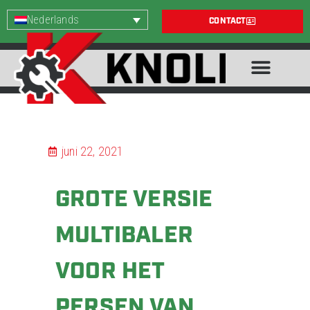
Nederlands
CONTACT
juni 22, 2021
GROTE VERSIE
MULTIBALER
VOOR HET
PERSEN VAN