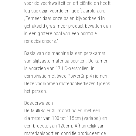
voor de voerkwaliteit en efficiëntie en heeft
logistiek zijn voordelen, geeft Jarold aan.
„Temeer daar onze balen bijvoorbeeld in
gehakseld gras meer product bevatten dan
in een grotere baal van een normale
rondebalenpers.”
Basis van de machine is een perskamer
van slijtvaste materiaalsoorten. De kamer
is voorzien van 17 HD-persrollen, in
combinatie met twee PowerGrip-4-riemen.
Deze voorkomen materiaalverliezen tijdens
het persen.
Doseerwalsen
De MultiBaler XL maakt balen met een
diameter van 100 tot 115cm (variabel) en
een breedte van 120cm. Afhankelijk van
materiaalsoort en conditie produceert de